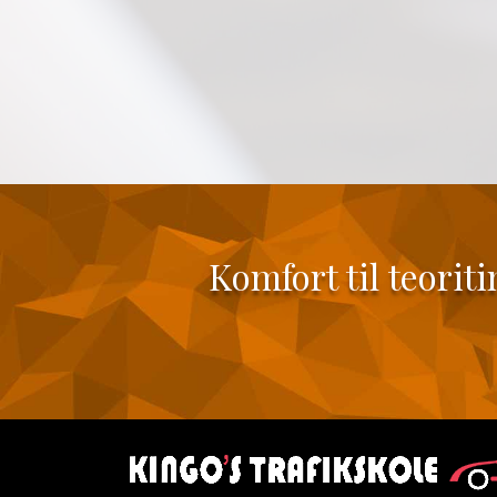
Komfort til teorit