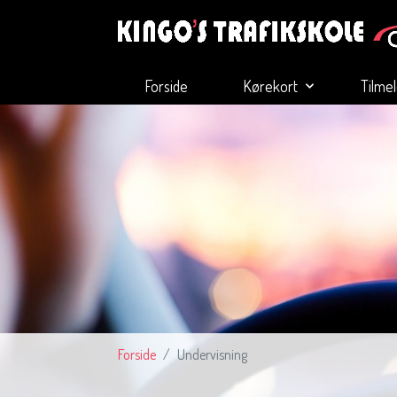
Forside
Kørekort
Tilme
Forside
Undervisning