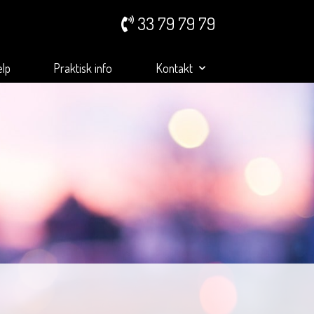
33 79 79 79
ælp
Praktisk info
Kontakt