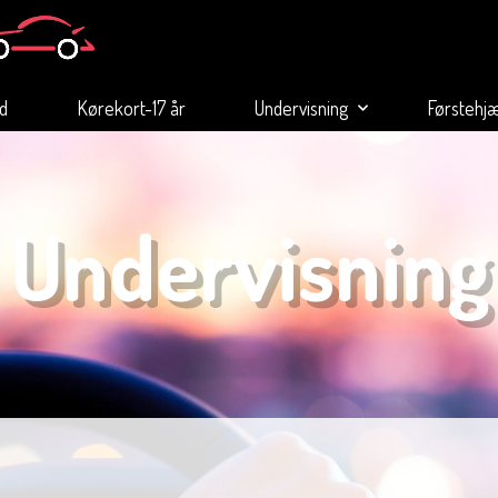
ld
Kørekort-17 år
Undervisning
Førstehj
Undervisning