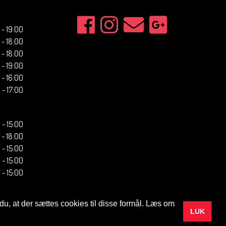
 - 19:00
 - 18:00
 - 18:00
 - 19:00
 - 16:00
 - 17:00
0 - 15:00
 - 18:00
0 - 15:00
0 - 15:00
0 - 15:00
 du, at der sættes cookies til disse formål. Læs om
LUK
Design by
Allianceteam
Developed and optimized by
Inovator