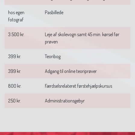
hos egen
Pasbillede
fotograf
3.500 kr.
Leje af skolevogn samt 45 min. kørsel før
prøven
399 kr.
Teoribog
399 kr.
Adgang til online teoriprøver
800 kr.
Færdselsrelateret førstehjælpskursus
250 kr.
Administrationsgebyr