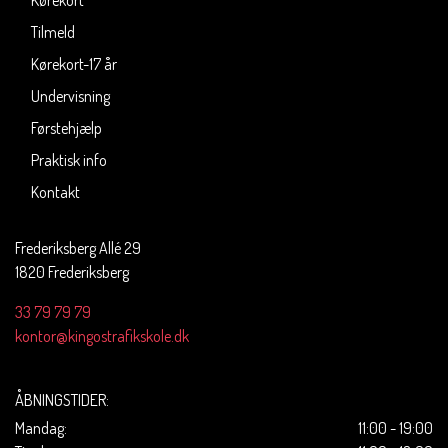
Kørekort
Tilmeld
Kørekort-17 år
Undervisning
Førstehjælp
Praktisk info
Kontakt
Frederiksberg Allé 29
1820 Frederiksberg
33 79 79 79
kontor@kingostrafikskole.dk
ÅBNINGSTIDER:
Mandag:
11:00 - 19:00