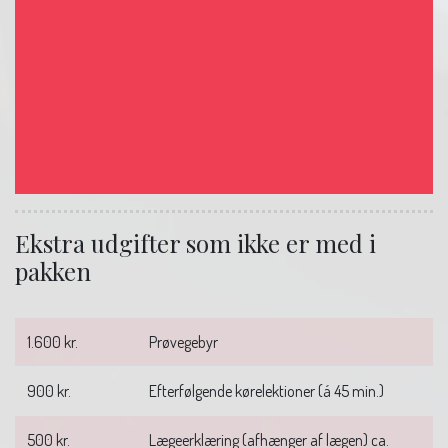
Ekstra udgifter som ikke er med i
pakken
1.600 kr.
Prøvegebyr
900 kr.
Efterfølgende kørelektioner (á 45 min.)
500 kr.
Lægeerklæring (afhænger af lægen) ca.