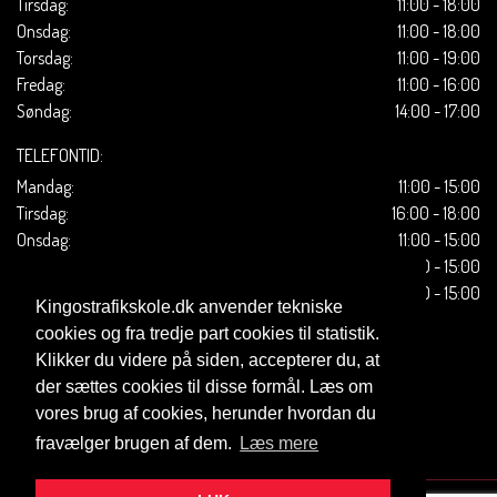
Tirsdag:
11:00 - 18:00
Onsdag:
11:00 - 18:00
Torsdag:
11:00 - 19:00
Fredag:
11:00 - 16:00
Søndag:
14:00 - 17:00
TELEFONTID:
Mandag:
11:00 - 15:00
Tirsdag:
16:00 - 18:00
Onsdag:
11:00 - 15:00
Torsdag:
11:00 - 15:00
Fredag:
11:00 - 15:00
Kingostrafikskole.dk anvender tekniske
cookies og fra tredje part cookies til statistik.
Klikker du videre på siden, accepterer du, at
der sættes cookies til disse formål. Læs om
vores brug af cookies, herunder hvordan du
fravælger brugen af dem.
Læs mere