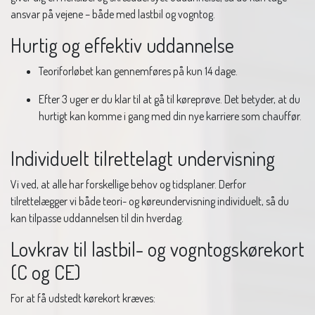
ansvar på vejene – både med lastbil og vogntog.
Hurtig og effektiv uddannelse
Teoriforløbet kan gennemføres på kun 14 dage.
Efter 3 uger er du klar til at gå til køreprøve. Det betyder, at du
hurtigt kan komme i gang med din nye karriere som chauffør.
Individuelt tilrettelagt undervisning
Vi ved, at alle har forskellige behov og tidsplaner. Derfor
tilrettelægger vi både teori- og køreundervisning individuelt, så du
kan tilpasse uddannelsen til din hverdag.
Lovkrav til lastbil- og vogntogskørekort
(C og CE)
For at få udstedt kørekort kræves: