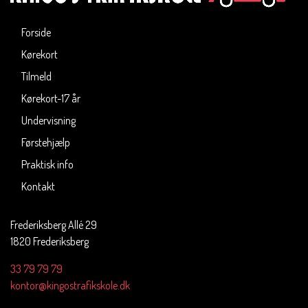
Forside
Kørekort
Tilmeld
Kørekort-17 år
Undervisning
Førstehjælp
Praktisk info
Kontakt
Frederiksberg Allé 29
1820 Frederiksberg
33 79 79 79
kontor@kingostrafikskole.dk