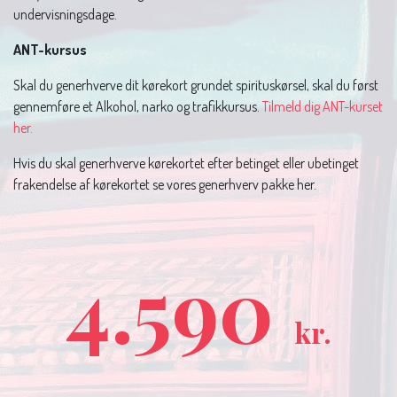
undervisningsdage.
ANT-kursus
Skal du generhverve dit kørekort grundet spirituskørsel, skal du først
gennemføre et Alkohol, narko og trafikkursus.
Tilmeld dig ANT-kurset
her.
Hvis du skal generhverve kørekortet efter betinget eller ubetinget
frakendelse af kørekortet se vores generhverv pakke her.
4.590
kr.