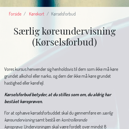
Forside
Kørekort
Kørselsforbud
Særlig køreundervisning
(Kørselsforbud)
Vores kursus henvender sig henholdsvis til dem som ikke må køre
grundet alkohol eller narko, og dem der ikke må køre grundet
hastighed eller kørefejl.
Kørselsforbud betyder, at du stilles som om, du aldrig har
bestået køreprøven.
For at ophæve kørselsforbuddet skal du gennemføre en
særlig
køreundervisning
samt bestå en
kontrollerende
køreprøve
. Undervisningen skal være fordelt over mindst 8