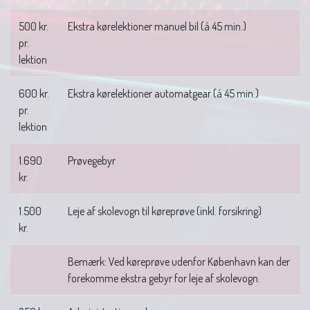
500 kr.
Ekstra kørelektioner manuel bil (á 45 min.)
pr.
lektion
600 kr.
Ekstra kørelektioner automatgear (á 45 min.)
pr.
lektion
1.690
Prøvegebyr
kr.
1.500
Leje af skolevogn til køreprøve (inkl. forsikring)
kr.
Bemærk: Ved køreprøve udenfor København kan der
forekomme ekstra gebyr for leje af skolevogn.