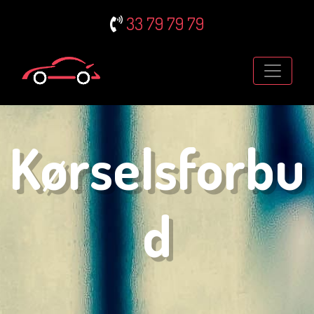
33 79 79 79
Kørselsforbu
d